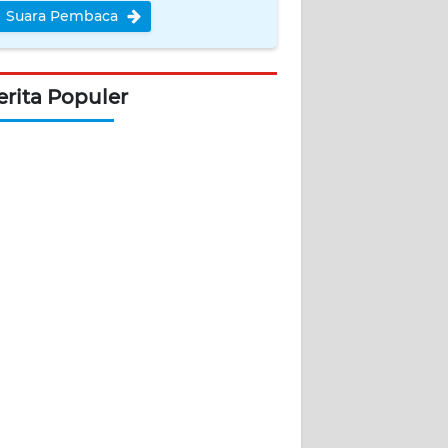
Suara Pembaca
erita Populer