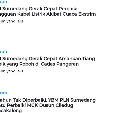
rah
 Sumedang Gerak Cepat Perbaiki
gguan Kabel Listrik Akibat Cuaca Ekstrim
hun yang lalu
rah
 Sumedang Gerak Cepat Amankan Tiang
trik yang Roboh di Cadas Pangeran
hun yang lalu
rah
Tahun Tak Diperbaiki, YBM PLN Sumedang
tu Perbaiki MCK Dusun Ciledug
cakalong