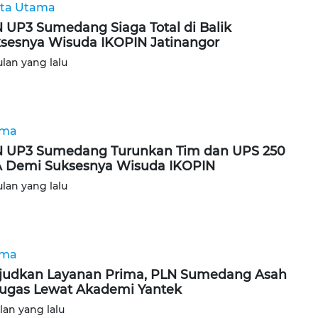
ita Utama
 UP3 Sumedang Siaga Total di Balik
sesnya Wisuda IKOPIN Jatinangor
ulan yang lalu
ama
 UP3 Sumedang Turunkan Tim dan UPS 250
 Demi Suksesnya Wisuda IKOPIN
ulan yang lalu
ama
udkan Layanan Prima, PLN Sumedang Asah
ugas Lewat Akademi Yantek
ulan yang lalu