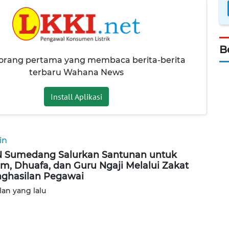
B
 orang pertama yang membaca berita-berita
terbaru Wahana News
Install Aplikasi
in
 Sumedang Salurkan Santunan untuk
im, Dhuafa, dan Guru Ngaji Melalui Zakat
ghasilan Pegawai
lan yang lalu