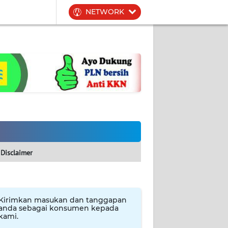
NETWORK
Disclaimer
Kirimkan masukan dan tanggapan
anda sebagai konsumen kepada
kami.