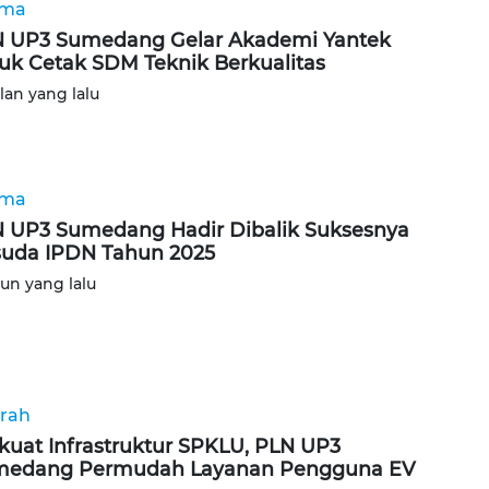
ama
 UP3 Sumedang Gelar Akademi Yantek
uk Cetak SDM Teknik Berkualitas
ulan yang lalu
ama
 UP3 Sumedang Hadir Dibalik Suksesnya
uda IPDN Tahun 2025
hun yang lalu
rah
kuat Infrastruktur SPKLU, PLN UP3
medang Permudah Layanan Pengguna EV