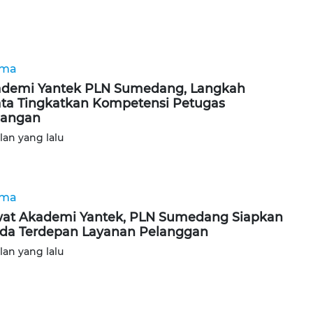
ama
demi Yantek PLN Sumedang, Langkah
ta Tingkatkan Kompetensi Petugas
pangan
ulan yang lalu
ama
at Akademi Yantek, PLN Sumedang Siapkan
da Terdepan Layanan Pelanggan
ulan yang lalu