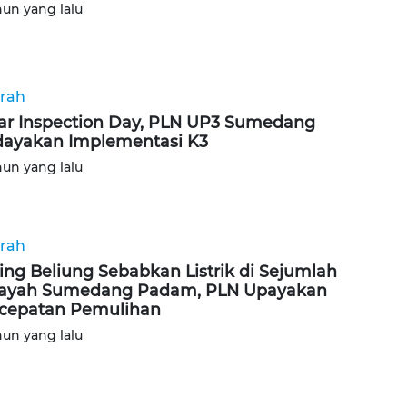
hun yang lalu
rah
ar Inspection Day, PLN UP3 Sumedang
ayakan Implementasi K3
hun yang lalu
rah
ing Beliung Sebabkan Listrik di Sejumlah
ayah Sumedang Padam, PLN Upayakan
cepatan Pemulihan
hun yang lalu