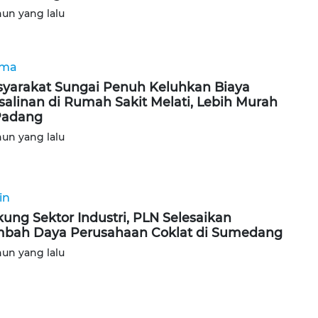
hun yang lalu
ama
yarakat Sungai Penuh Keluhkan Biaya
salinan di Rumah Sakit Melati, Lebih Murah
Padang
hun yang lalu
in
ung Sektor Industri, PLN Selesaikan
bah Daya Perusahaan Coklat di Sumedang
hun yang lalu