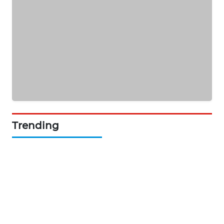
SIBARAGAS
NEWS
METRO
SIANTAR
NEWS
METRO
MEDAN
NEWS
Trending
METRO
JAKARTA
NEWS
KRT
NEWS