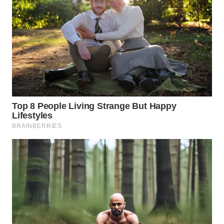
WN
PRIANGAN
TIMUR
WN
SEMARANG
WN
SOLO
WN
BOROBUDUR
WN
MADURA
WN
SURABAYA