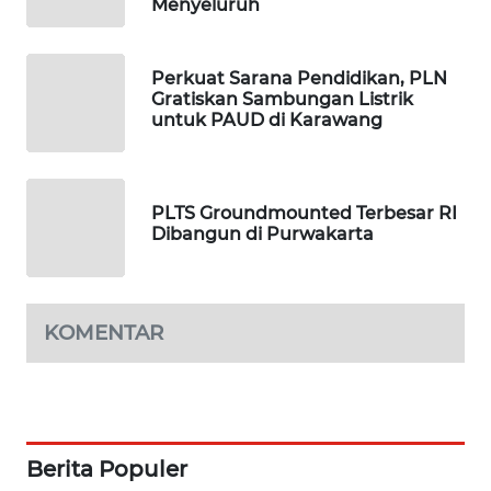
Menyeluruh
PORTAL
KONSUMEN
Perkuat Sarana Pendidikan, PLN
FORWAMKI
Gratiskan Sambungan Listrik
untuk PAUD di Karawang
ALPERKLINAS
FORJASIDA
PLTS Groundmounted Terbesar RI
Dibangun di Purwakarta
TAMBANG
NEWS
KOMENTAR
SITUNGIR
NEWS
SIDIKALANG
NEWS
Berita Populer