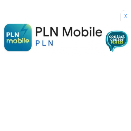
X
WAHANA MEDIA GROUP