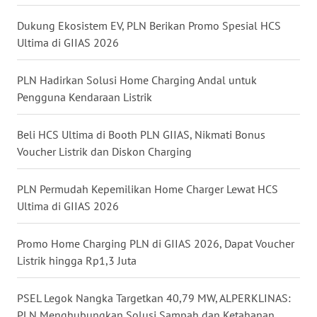
WN
KALTARA
Dukung Ekosistem EV, PLN Berikan Promo Spesial HCS
Ultima di GIIAS 2026
WN
KALSEL
PLN Hadirkan Solusi Home Charging Andal untuk
Pengguna Kendaraan Listrik
WN
KALTIM
Beli HCS Ultima di Booth PLN GIIAS, Nikmati Bonus
Voucher Listrik dan Diskon Charging
WN
SULSEL
PLN Permudah Kepemilikan Home Charger Lewat HCS
Ultima di GIIAS 2026
WN
GORONTALO
Promo Home Charging PLN di GIIAS 2026, Dapat Voucher
Listrik hingga Rp1,3 Juta
WN
SULUT
PSEL Legok Nangka Targetkan 40,79 MW, ALPERKLINAS:
PLN Menghubungkan Solusi Sampah dan Ketahanan