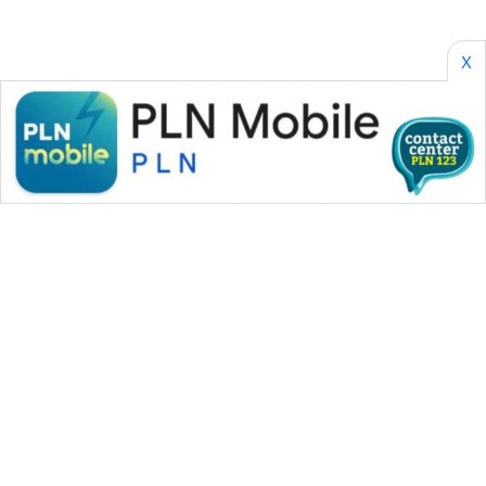
X
WAHANA MEDIA GROUP