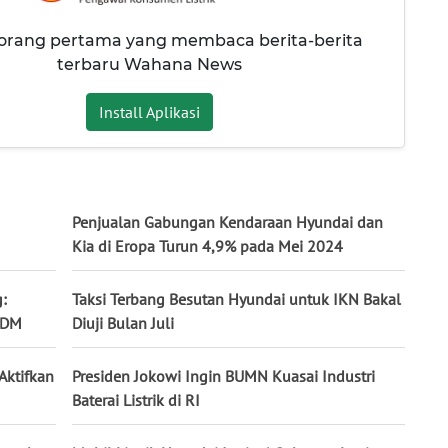
 orang pertama yang membaca berita-berita
terbaru Wahana News
Install Aplikasi
Penjualan Gabungan Kendaraan Hyundai dan
Kia di Eropa Turun 4,9% pada Mei 2024
:
Taksi Terbang Besutan Hyundai untuk IKN Bakal
SDM
Diuji Bulan Juli
Aktifkan
Presiden Jokowi Ingin BUMN Kuasai Industri
Baterai Listrik di RI