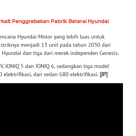
erkait Penggrebekan Pabrik Baterai Hyundai
rencana Hyundai Motor yang lebih luas untuk
striknya menjadi 13 unit pada tahun 2030 dari
ri Hyundai dan tiga dari merek independen Genesis.
, IONIQ 5 dan IONIQ 6, sedangkan tiga model
lektrifikasi, dan sedan G80 elektrifikasi.
[JP]