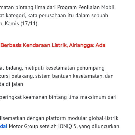
matan bintang lima dari Program Penilaian Mobil
t kategori, kata perusahaan itu dalam sebuah
p, Kamis (17/11).
rbasis Kendaraan Listrik, Airlangga: Ada
at bidang, meliputi keselamatan penumpang
kursi belakang, sistem bantuan keselamatan, dan
a di jalan
peringkat keamanan bintang lima maksimum dari
isematkan dengan platform modular global-listrik
dai
Motor Group setelah IONIQ 5, yang diluncurkan