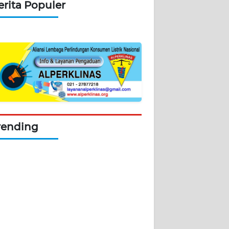
erita Populer
rending