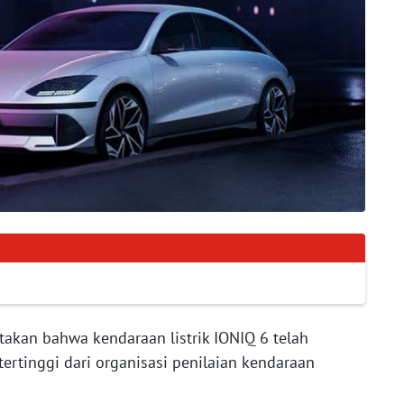
akan bahwa kendaraan listrik IONIQ 6 telah
rtinggi dari organisasi penilaian kendaraan