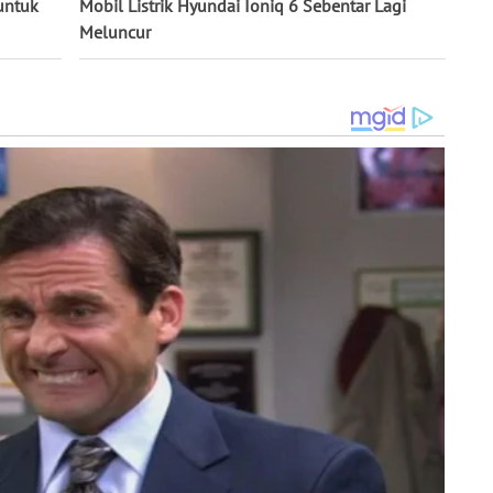
untuk
Mobil Listrik Hyundai Ioniq 6 Sebentar Lagi
Meluncur