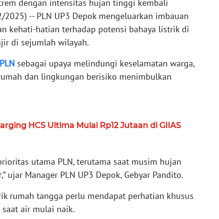
trem dengan intensitas hujan tinggi kembali
2/2025) -- PLN UP3 Depok mengeluarkan imbauan
 kehati-hatian terhadap potensi bahaya listrik di
r di sejumlah wilayah.
PLN
sebagai upaya melindungi keselamatan warga,
 rumah dan lingkungan berisiko menimbulkan
ging HCS Ultima Mulai Rp12 Jutaan di GIIAS
rioritas utama PLN, terutama saat musim hujan
r
,” ujar Manager PLN UP3 Depok, Gebyar Pandito.
trik rumah tangga perlu mendapat perhatian khusus
saat air mulai naik.