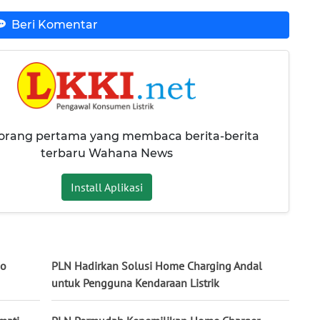
Beri Komentar
 orang pertama yang membaca berita-berita
terbaru Wahana News
Install Aplikasi
mo
PLN Hadirkan Solusi Home Charging Andal
untuk Pengguna Kendaraan Listrik