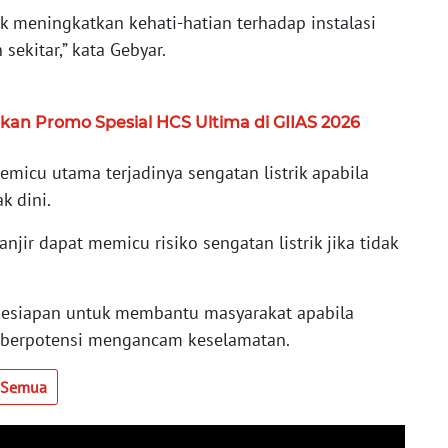
meningkatkan kehati-hatian terhadap instalasi
sekitar,” kata Gebyar.
kan Promo Spesial HCS Ultima di GIIAS 2026
emicu utama terjadinya sengatan listrik apabila
k dini.
jir dapat memicu risiko sengatan listrik jika tidak
esiapan untuk membantu masyarakat apabila
 berpotensi mengancam keselamatan.
t Semua