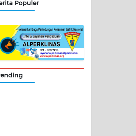
erita Populer
rending