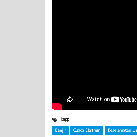
WN
SUMBAR
WN
SUMSEL
WN
BENGKULU
WN
LAMPUNG
WN
JATENG
Tag:
WN
Banjir
Cuaca Ekstrem
Keselamatan Lis
NUSANTARA