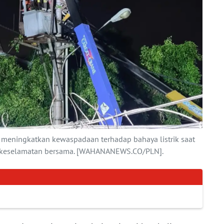
eningkatkan kewaspadaan terhadap bahaya listrik saat
a keselamatan bersama. [WAHANANEWS.CO/PLN].